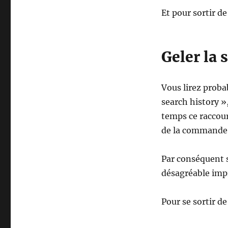
Et pour sortir de
Geler la 
Vous lirez proba
search history »,
temps ce raccour
de la commande 
Par conséquent s
désagréable impr
Pour se sortir de