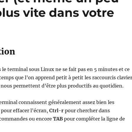
plus vite dans votre
tion
s le terminal sous Linux ne se fait pas en 5 minutes et ce
temps que l’on apprend petit à petit les raccourcis clavie
i nous permettent d’être plus productifs au quotidien.
terminal connaissent généralement assez bien les
pour effacer l’écran,
Ctrl-r
pour chercher dans
s commandes ou encore
TAB
pour compléter la ligne de