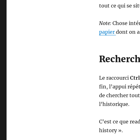
tout ce qui se sit
Note:
Chose intér
papier
dont on a
Recherch
Le raccourci
Ctr
fin, l’appui répé
de chercher tou
l’historique.
C’est ce que rea
history ».