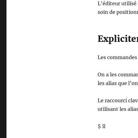
L’éditeur utilisé
soin de position
Explicit
Les commandes sa
On a les comm
les alias que l’
Le raccourci cla
utilisant les ali
$ ll