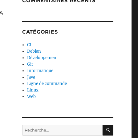
COMMENTAIRES RÉCENTS
s,
CATÉGORIES
CI
Debian
Développement
Git
Informatique
Java
Ligne de commande
Linux
Web
RECHERC
Recherche
pour :