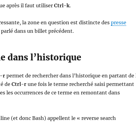
ue après il faut utiliser
Ctrl-k
.
essante, la zone en question est distincte des
presse
 parlé dans un billet précédent.
e dans l’historique
l-r
permet de rechercher dans l’historique en partant de 
té de
Ctrl-r
une fois le terme recherché saisi permettant
tes les occurrences de ce terme en remontant dans
dline (et donc Bash) appellent le « reverse search