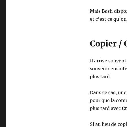
Mais Bash dispos
et c’est ce qu’on
Copier /
Il arrive souven
souvenir ensuit
plus tard.
Dans ce cas, une 
pour que la com
plus tard avec
Ct
Si au lieu de cop