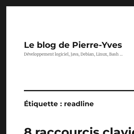
Le blog de Pierre-Yves
Développement logiciel, Java, Debian, Linux, Bash …
Étiquette :
readline
8 raccourcis clav