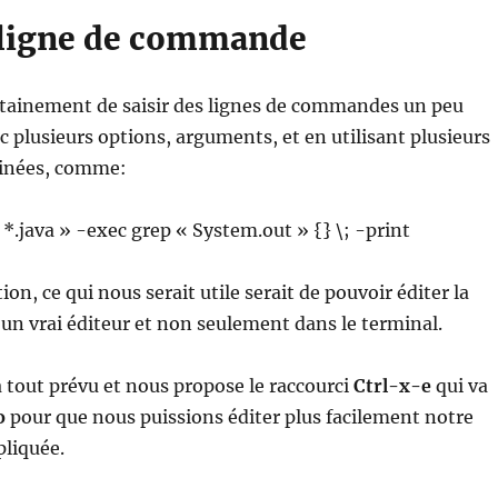
a ligne de commande
ertainement de saisir des lignes de commandes un peu
 plusieurs options, arguments, et en utilisant plusieurs
inées, comme:
 *.java » -exec grep « System.out » {} \; -print
ion, ce qui nous serait utile serait de pouvoir éditer la
n vrai éditeur et non seulement dans le terminal.
a tout prévu et nous propose le raccourci
Ctrl-x-e
qui va
o
pour que nous puissions éditer plus facilement notre
liquée.