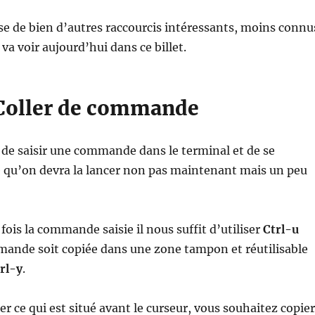
e de bien d’autres raccourcis intéressants, moins connu
 va voir aujourd’hui dans ce billet.
 Coller de commande
t de saisir une commande dans le terminal et de se
e qu’on devra la lancer non pas maintenant mais un peu
fois la commande saisie il nous suffit d’utiliser
Ctrl-u
mande soit copiée dans une zone tampon et réutilisable
rl-y
.
ier ce qui est situé avant le curseur, vous souhaitez copier