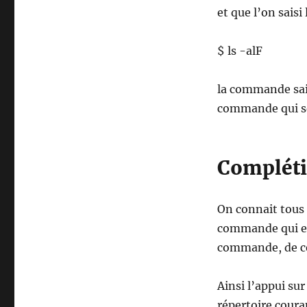
et que l’on saisi
$ ls -alF
la commande saisi
commande qui se
Compléti
On connait tous 
commande qui est
commande, de ce
Ainsi l’appui su
répertoire coura