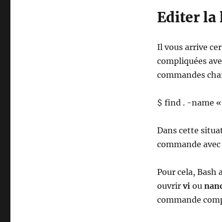
Editer l
Il vous arrive c
compliquées avec
commandes cha
$ find . -name «
Dans cette situat
commande avec u
Pour cela, Bash 
ouvrir
vi
ou
nan
commande comp