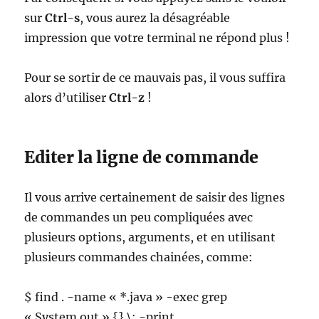
sur
Ctrl-s
, vous aurez la désagréable
impression que votre terminal ne répond plus !
Pour se sortir de ce mauvais pas, il vous suffira
alors d’utiliser
Ctrl-z
!
Editer la ligne de commande
Il vous arrive certainement de saisir des lignes
de commandes un peu compliquées avec
plusieurs options, arguments, et en utilisant
plusieurs commandes chainées, comme:
$ find . -name « *.java » -exec grep
« System.out » {} \; -print