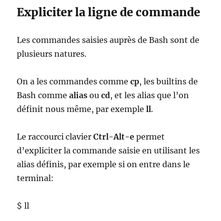
Expliciter la ligne de commande
Les commandes saisies auprès de Bash sont de
plusieurs natures.
On a les commandes comme
cp
, les builtins de
Bash comme
alias
ou
cd
, et les alias que l’on
définit nous même, par exemple
ll
.
Le raccourci clavier
Ctrl-Alt-e
permet
d’expliciter la commande saisie en utilisant les
alias définis, par exemple si on entre dans le
terminal:
$ ll