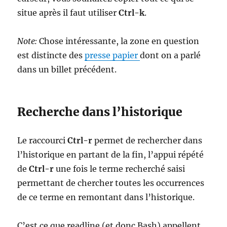
situe après il faut utiliser
Ctrl-k
.
Note:
Chose intéressante, la zone en question
est distincte des
presse papier
dont on a parlé
dans un billet précédent.
Recherche dans l’historique
Le raccourci
Ctrl-r
permet de rechercher dans
l’historique en partant de la fin, l’appui répété
de
Ctrl-r
une fois le terme recherché saisi
permettant de chercher toutes les occurrences
de ce terme en remontant dans l’historique.
C’est ce que readline (et donc Bash) appellent