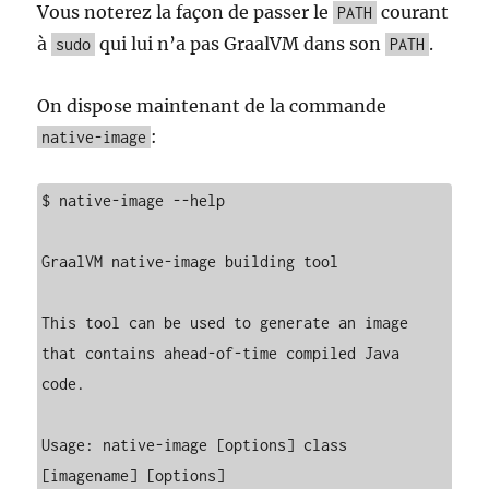
Vous noterez la façon de passer le
courant
PATH
à
qui lui n’a pas GraalVM dans son
.
sudo
PATH
On dispose maintenant de la commande
:
native-image
$ native-image --help

GraalVM native-image building tool

This tool can be used to generate an image 
that contains ahead-of-time compiled Java 
code.

Usage: native-image [options] class 
[imagename] [options]
