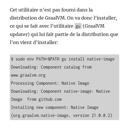
Cet utilitaire n’est pas fourni dans la
distribution de GraalVM. On va donc l’installer,
ce qui se fait avec l’utilitaire
(GraalVM
gu
updater) qui lui fait partie de la distribution que
l’on vient d’installer:
$ sudo env PATH=$PATH gu install native-image

Downloading: Component catalog from 
www.graalvm.org

Processing Component: Native Image

Downloading: Component native-image: Native 
Image  from github.com

Installing new component: Native Image 
(org.graalvm.native-image, version 21.0.0.2)