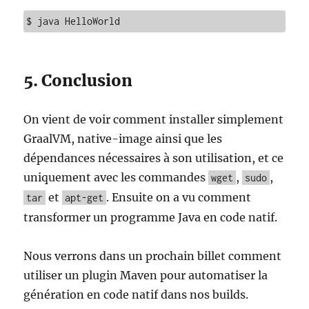
$ java HelloWorld
5. Conclusion
On vient de voir comment installer simplement
GraalVM, native-image ainsi que les
dépendances nécessaires à son utilisation, et ce
uniquement avec les commandes
,
,
wget
sudo
et
. Ensuite on a vu comment
tar
apt-get
transformer un programme Java en code natif.
Nous verrons dans un prochain billet comment
utiliser un plugin Maven pour automatiser la
génération en code natif dans nos builds.