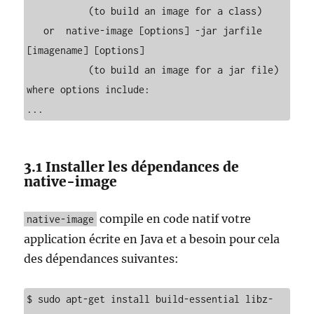
           (to build an image for a class)

   or  native-image [options] -jar jarfile 
[imagename] [options]

           (to build an image for a jar file)

where options include:

...
3.1 Installer les dépendances de
native-image
compile en code natif votre
native-image
application écrite en Java et a besoin pour cela
des dépendances suivantes:
$ sudo apt-get install build-essential libz-