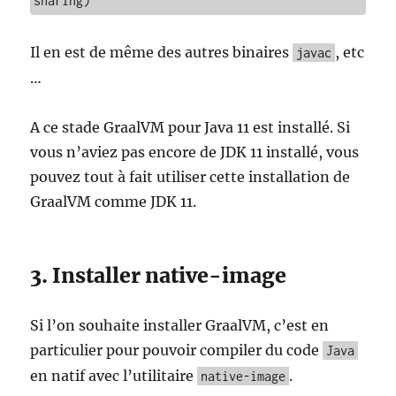
sharing)
Il en est de même des autres binaires
, etc
javac
…
A ce stade GraalVM pour Java 11 est installé. Si
vous n’aviez pas encore de JDK 11 installé, vous
pouvez tout à fait utiliser cette installation de
GraalVM comme JDK 11.
3. Installer native-image
Si l’on souhaite installer GraalVM, c’est en
particulier pour pouvoir compiler du code
Java
en natif avec l’utilitaire
.
native-image