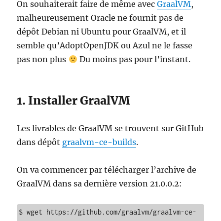
On souhaiterait faire de même avec
GraalVM
,
malheureusement Oracle ne fournit pas de
dépôt Debian ni Ubuntu pour GraalVM, et il
semble qu’AdoptOpenJDK ou Azul ne le fasse
pas non plus
Du moins pas pour l’instant.
1. Installer GraalVM
Les livrables de GraalVM se trouvent sur GitHub
dans dépôt
graalvm-ce-builds
.
On va commencer par télécharger l’archive de
GraalVM dans sa dernière version 21.0.0.2:
$ wget https://github.com/graalvm/graalvm-ce-