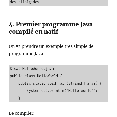
dev zlib1g-dev
4. Premier programme Java
compilé en natif
On va prendre un exemple très simple de
programme Java:
$ cat HelloWorld.java 

public class HelloWorld {

    public static void main(String[] args) {

        System.out.println("Hello World");

    }
Le compiler: