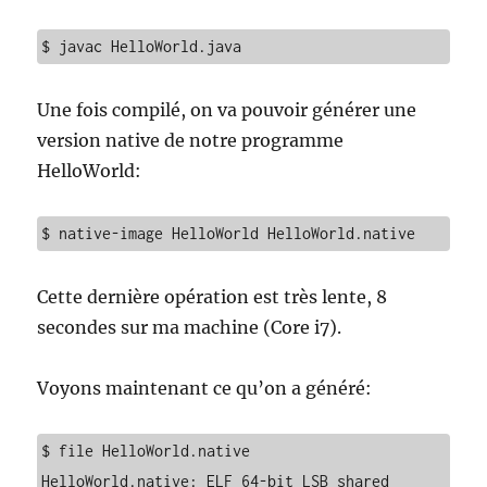
$ javac HelloWorld.java
Une fois compilé, on va pouvoir générer une
version native de notre programme
HelloWorld:
$ native-image HelloWorld HelloWorld.native
Cette dernière opération est très lente, 8
secondes sur ma machine (Core i7).
Voyons maintenant ce qu’on a généré:
$ file HelloWorld.native

HelloWorld.native: ELF 64-bit LSB shared 