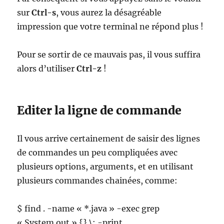
sur
Ctrl-s
, vous aurez la désagréable
impression que votre terminal ne répond plus !
Pour se sortir de ce mauvais pas, il vous suffira
alors d’utiliser
Ctrl-z
!
Editer la ligne de commande
Il vous arrive certainement de saisir des lignes
de commandes un peu compliquées avec
plusieurs options, arguments, et en utilisant
plusieurs commandes chainées, comme:
$ find . -name « *.java » -exec grep
« System.out » {} \; -print