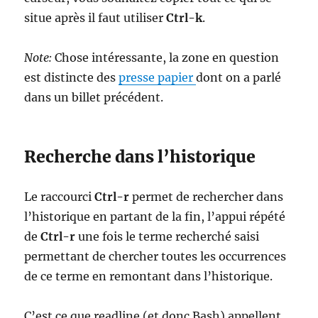
situe après il faut utiliser
Ctrl-k
.
Note:
Chose intéressante, la zone en question
est distincte des
presse papier
dont on a parlé
dans un billet précédent.
Recherche dans l’historique
Le raccourci
Ctrl-r
permet de rechercher dans
l’historique en partant de la fin, l’appui répété
de
Ctrl-r
une fois le terme recherché saisi
permettant de chercher toutes les occurrences
de ce terme en remontant dans l’historique.
C’est ce que readline (et donc Bash) appellent