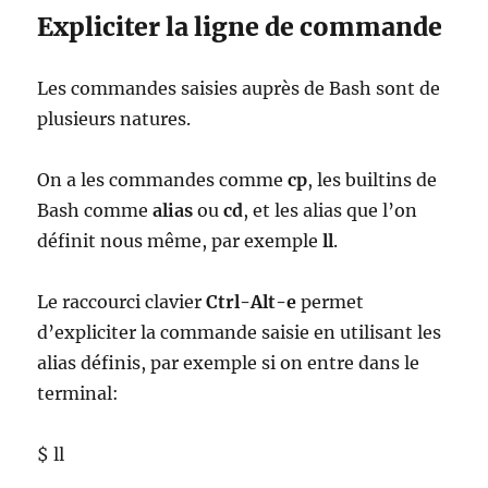
Expliciter la ligne de commande
Les commandes saisies auprès de Bash sont de
plusieurs natures.
On a les commandes comme
cp
, les builtins de
Bash comme
alias
ou
cd
, et les alias que l’on
définit nous même, par exemple
ll
.
Le raccourci clavier
Ctrl-Alt-e
permet
d’expliciter la commande saisie en utilisant les
alias définis, par exemple si on entre dans le
terminal:
$ ll