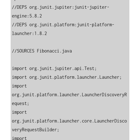
//DEPS org.junit.jupiter:junit-jupiter-
engine:5.8.2

//DEPS org.junit.platform:junit-platform-
launcher:1.8.2

//SOURCES Fibonacci.java

import org.junit.jupiter.api.Test;

import org.junit.platform.launcher.Launcher;

import 
org.junit.platform.launcher.LauncherDiscoveryR
equest;

import 
org.junit.platform.launcher.core.LauncherDisco
veryRequestBuilder;

import 