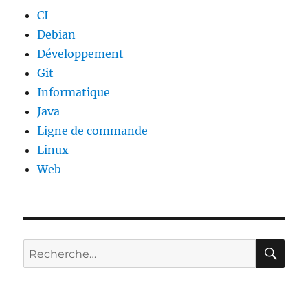
CI
Debian
Développement
Git
Informatique
Java
Ligne de commande
Linux
Web
RE
Recherche
pour :