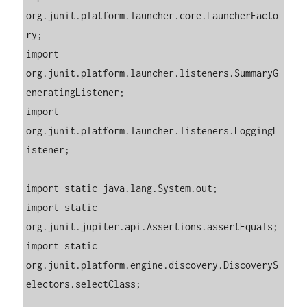
org.junit.platform.launcher.core.LauncherFacto
ry;

import 
org.junit.platform.launcher.listeners.SummaryG
eneratingListener;

import 
org.junit.platform.launcher.listeners.LoggingL
istener;

import static java.lang.System.out;

import static 
org.junit.jupiter.api.Assertions.assertEquals;

import static 
org.junit.platform.engine.discovery.DiscoveryS
electors.selectClass;
