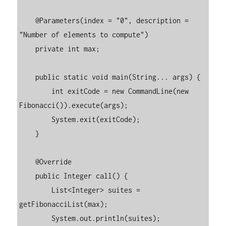
    @Parameters(index = "0", description = 
"Number of elements to compute")

    private int max;

    public static void main(String... args) {

        int exitCode = new CommandLine(new 
Fibonacci()).execute(args);

        System.exit(exitCode);

    }

    @Override

    public Integer call() {

        List<Integer> suites = 
getFibonacciList(max);

        System.out.println(suites);
