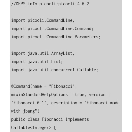
//DEPS info.picocli:picocli:4.6.2

import picocli.CommandLine;

import picocli.CommandLine.Command;

import picocli.CommandLine.Parameters;

import java.util.ArrayList;

import java.util.List;

import java.util.concurrent.Callable;

@Command(name = "Fibonacci", 
mixinStandardHelpOptions = true, version = 
"Fibonacci 0.1", description = "Fibonacci made 
with jbang")

public class Fibonacci implements 
Callable<Integer> {
