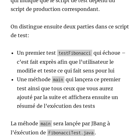
qui indique que le script de test dépend du
script de production correspondant.
On distingue ensuite deux parties dans ce script
de test:
Un premier test
qui échoue –
testFibonacci
c’est fait exprès afin que l’utilisateur le
modifie et teste ce qui fait sens pour lui
Une méthode
qui lançera ce premier
main
test ainsi que tous ceux que vous aurez
ajouté par la suite et affichera ensuite un
résumé de l’exécution des tests
La méhode
sera lançée par JBang à
main
l’éxécution de
.
FibonacciTest.java