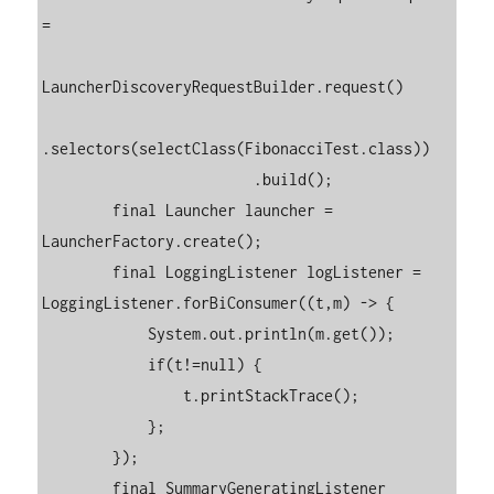
=

LauncherDiscoveryRequestBuilder.request()

.selectors(selectClass(FibonacciTest.class))

                        .build();

        final Launcher launcher = 
LauncherFactory.create();

        final LoggingListener logListener = 
LoggingListener.forBiConsumer((t,m) -> {

            System.out.println(m.get());

            if(t!=null) {

                t.printStackTrace();

            };

        });

        final SummaryGeneratingListener 