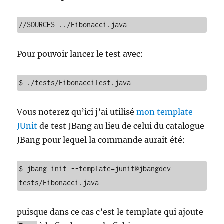
//SOURCES ../Fibonacci.java
Pour pouvoir lancer le test avec:
$ ./tests/FibonacciTest.java
Vous noterez qu’ici j’ai utilisé
mon template
JUnit
de test JBang au lieu de celui du catalogue
JBang pour lequel la commande aurait été:
$ jbang init --template=junit@jbangdev 
tests/Fibonacci.java
puisque dans ce cas c’est le template qui ajoute