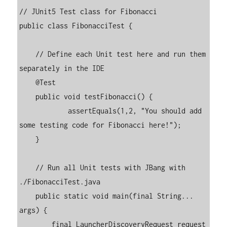
// JUnit5 Test class for Fibonacci

public class FibonacciTest {

    // Define each Unit test here and run them 
separately in the IDE

    @Test

    public void testFibonacci() {

            assertEquals(1,2, "You should add 
some testing code for Fibonacci here!");

    }   

    // Run all Unit tests with JBang with 
./FibonacciTest.java

    public static void main(final String... 
args) {

        final LauncherDiscoveryRequest request 