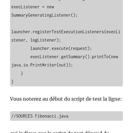
execListener = new 
SummaryGeneratingListener();

launcher.registerTestExecutionListeners(execLi
stener, logListener);

        launcher.execute(request);

        execListener.getSummary().printTo(new 
java.io.PrintWriter(out));

    }

}
Vous noterez au début du script de test la ligne:
//SOURCES Fibonacci.java