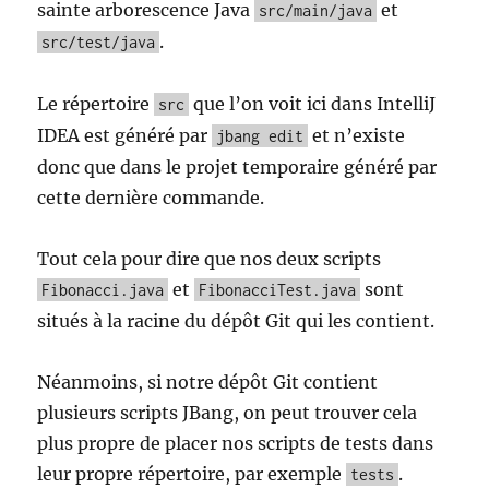
sainte arborescence Java
et
src/main/java
.
src/test/java
Le répertoire
que l’on voit ici dans IntelliJ
src
IDEA est généré par
et n’existe
jbang edit
donc que dans le projet temporaire généré par
cette dernière commande.
Tout cela pour dire que nos deux scripts
et
sont
Fibonacci.java
FibonacciTest.java
situés à la racine du dépôt Git qui les contient.
Néanmoins, si notre dépôt Git contient
plusieurs scripts JBang, on peut trouver cela
plus propre de placer nos scripts de tests dans
leur propre répertoire, par exemple
.
tests