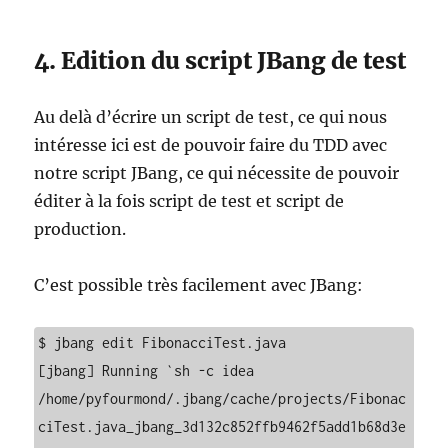
4. Edition du script JBang de test
Au delà d’écrire un script de test, ce qui nous
intéresse ici est de pouvoir faire du TDD avec
notre script JBang, ce qui nécessite de pouvoir
éditer à la fois script de test et script de
production.
C’est possible très facilement avec JBang:
$ jbang edit FibonacciTest.java 

[jbang] Running `sh -c idea 
/home/pyfourmond/.jbang/cache/projects/Fibonac
ciTest.java_jbang_3d132c852ffb9462f5add1b68d3e