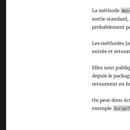
La méthode
mai
sortie standard, 
probablement pas
Les méthodes Ja
entrée et retour
Elles sont publiq
depuis le package
retournent en fo
On peut donc éc
exemple
Script