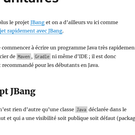
lus le projet
JBang
et on a d’ailleurs vu ici comme
jet rapidement avec JBang
.
 commencer à écrire un programme Java très rapidemen
ucier de
,
ni même d’IDE ; il est donc
Maven
Gradle
t recommandé pour les débutants en Java.
ipt JBang
n’est rien d’autre qu’une classe
déclarée dans le
Java
t et qui a une visibilité soit publique soit défaut (packa