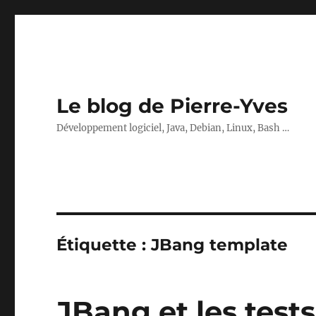
Le blog de Pierre-Yves
Développement logiciel, Java, Debian, Linux, Bash …
Étiquette :
JBang template
JBang et les tests