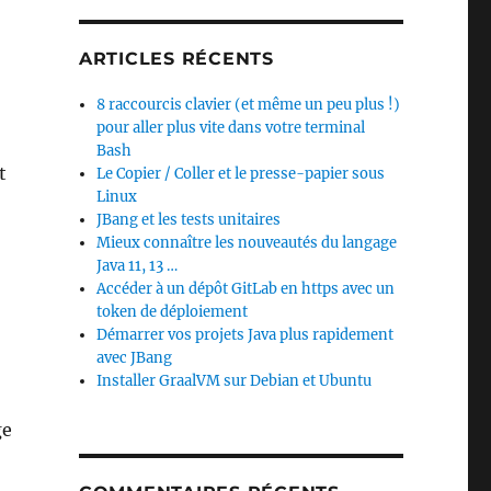
ARTICLES RÉCENTS
8 raccourcis clavier (et même un peu plus !)
pour aller plus vite dans votre terminal
Bash
t
Le Copier / Coller et le presse-papier sous
Linux
JBang et les tests unitaires
Mieux connaître les nouveautés du langage
Java 11, 13 …
Accéder à un dépôt GitLab en https avec un
token de déploiement
Démarrer vos projets Java plus rapidement
avec JBang
Installer GraalVM sur Debian et Ubuntu
ge