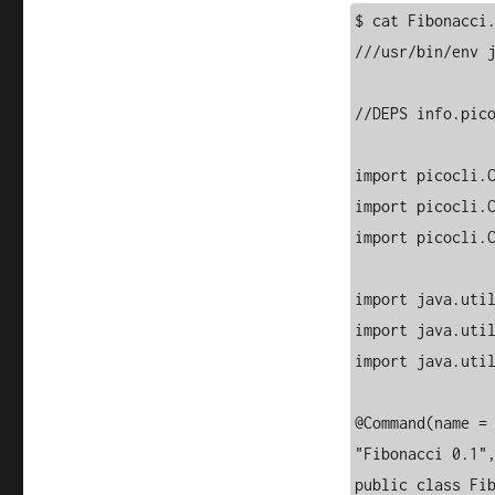
$ cat Fibonacci.
///usr/bin/env j
//DEPS info.pico
import picocli.C
import picocli.C
import picocli.C
import java.util
import java.util
import java.util
@Command(name = 
"Fibonacci 0.1",
public class Fib