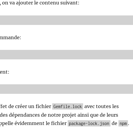
, on va ajouter le contenu suivant:
commande:
l
ent:
fet de créer un fichier
avec toutes les
Gemfile.lock
 des dépendances de notre projet ainsi que de leurs
appelle évidemment le fichier
de
.
package-lock.json
npm