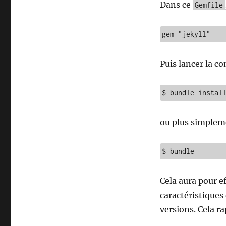
Dans ce
Gemfile
gem "jekyll"
Puis lancer la 
$ bundle instal
ou plus simplem
$ bundle
Cela aura pour ef
caractéristiques
versions. Cela r