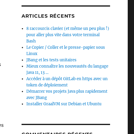
ARTICLES RÉCENTS
8 raccourcis clavier (et même un peu plus !)
pour aller plus vite dans votre terminal
Bash
Le Copier / Coller et le presse-papier sous
Linux
JBang et les tests unitaires
s
Mieux connaître les nouveautés du langage
Java 11, 13 …
Accéder à un dépôt GitLab en https avec un
token de déploiement
Démarrer vos projets Java plus rapidement
avec JBang
Installer GraalVM sur Debian et Ubuntu
es