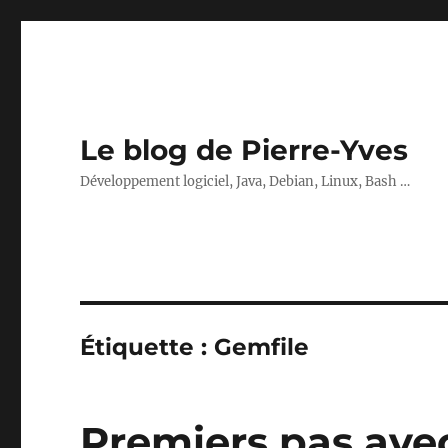
Le blog de Pierre-Yves
Développement logiciel, Java, Debian, Linux, Bash …
Étiquette :
Gemfile
Premiers pas avec