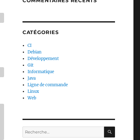
COMMENTAIRES RÉCENTS
CATÉGORIES
CI
Debian
Développement
Git
Informatique
Java
Ligne de commande
Linux
Web
RECHERC
Recherche
pour :