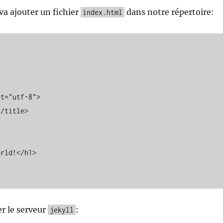
a ajouter un fichier
dans notre répertoire:
index.html
 

r le serveur
:
jekyll