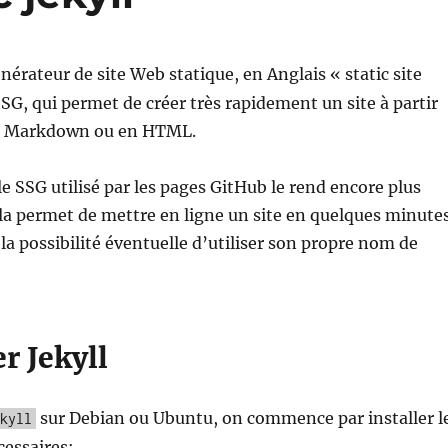
nérateur de site Web statique, en Anglais « static site
SG, qui permet de créer très rapidement un site à partir
n Markdown ou en HTML.
t le SSG utilisé par les pages GitHub le rend encore plus
ela permet de mettre en ligne un site en quelques minute
la possibilité éventuelle d’utiliser son propre nom de
er Jekyll
sur Debian ou Ubuntu, on commence par installer l
kyll
essaires: