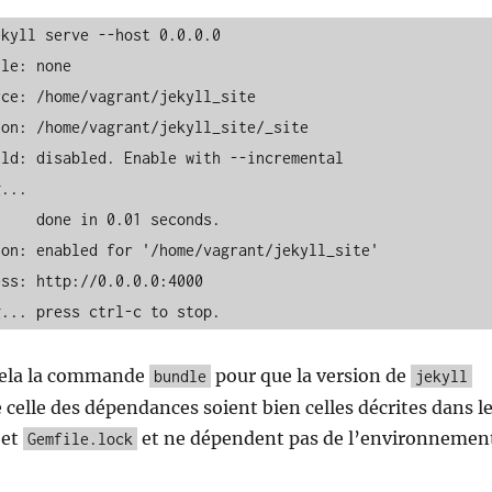
kyll serve --host 0.0.0.0

le: none

seconds.

ng... press ctrl-c to stop.
 cela la commande
pour que la version de
bundle
jekyll
e celle des dépendances soient bien celles décrites dans l
et
et ne dépendent pas de l’environnemen
Gemfile.lock