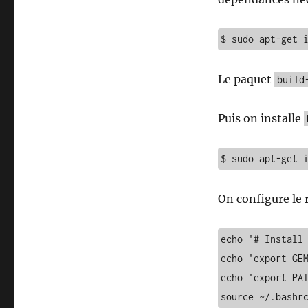
$ sudo apt-get 
Le paquet
build
Puis on installe
$ sudo apt-get 
On configure le 
echo '# Install 
echo 'export GEM
echo 'export PAT
source ~/.bashr