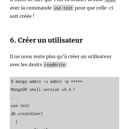
avec la commande
pour que celle-ci
use test
soit créée !
6. Créer un utilisateur
Il ne nous reste plus qu’à créer un utilisateur
avec les droits
:
readWrite
$ mongo admin -u admin -p *****

MongoDB shell version v4.4.1

...

use test

db.createUser(

  {
