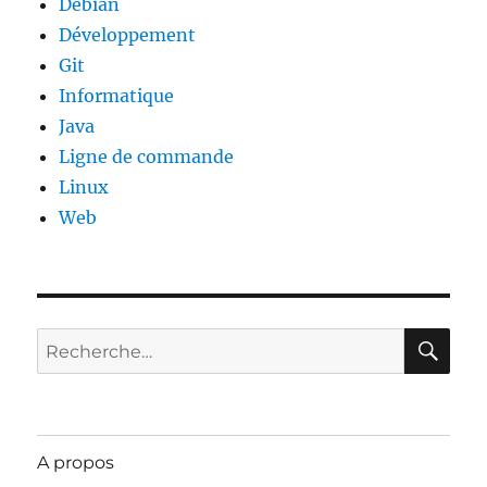
Debian
Développement
Git
Informatique
Java
Ligne de commande
Linux
Web
RE
Recherche
pour :
A propos