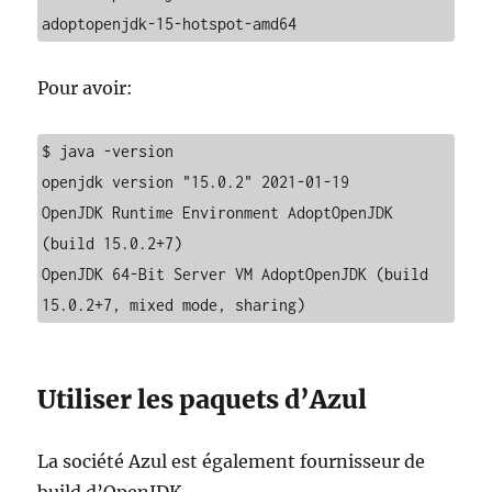
adoptopenjdk-15-hotspot-amd64
Pour avoir:
$ java -version

openjdk version "15.0.2" 2021-01-19

OpenJDK Runtime Environment AdoptOpenJDK 
(build 15.0.2+7)

OpenJDK 64-Bit Server VM AdoptOpenJDK (build 
15.0.2+7, mixed mode, sharing)
Utiliser les paquets d’Azul
La société Azul est également fournisseur de