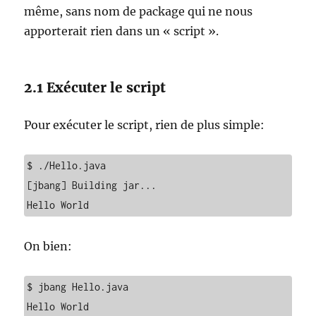
même, sans nom de package qui ne nous
apporterait rien dans un « script ».
2.1 Exécuter le script
Pour exécuter le script, rien de plus simple:
$ ./Hello.java 

[jbang] Building jar...

Hello World
On bien:
$ jbang Hello.java

Hello World