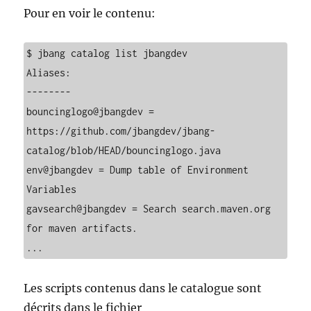
Pour en voir le contenu:
$ jbang catalog list jbangdev

Aliases:

--------

bouncinglogo@jbangdev = 
https://github.com/jbangdev/jbang-
catalog/blob/HEAD/bouncinglogo.java

env@jbangdev = Dump table of Environment 
Variables

gavsearch@jbangdev = Search search.maven.org 
for maven artifacts.

...
Les scripts contenus dans le catalogue sont
décrits dans le fichier