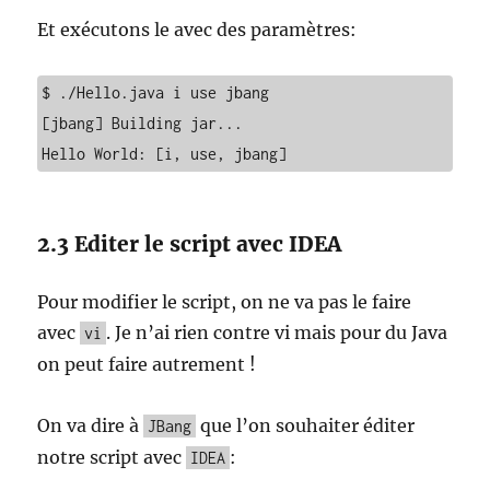
Et exécutons le avec des paramètres:
$ ./Hello.java i use jbang

[jbang] Building jar...

Hello World: [i, use, jbang]
2.3 Editer le script avec IDEA
Pour modifier le script, on ne va pas le faire
avec
. Je n’ai rien contre vi mais pour du Java
vi
on peut faire autrement !
On va dire à
que l’on souhaiter éditer
JBang
notre script avec
:
IDEA