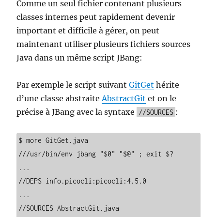
Comme un seul fichier contenant plusieurs
classes internes peut rapidement devenir
important et difficile à gérer, on peut
maintenant utiliser plusieurs fichiers sources
Java dans un même script JBang:
Par exemple le script suivant
GitGet
hérite
d’une classe abstraite
AbstractGit
et on le
précise à JBang avec la syntaxe
:
//SOURCES
$ more GitGet.java 

///usr/bin/env jbang "$0" "$@" ; exit $?

...

//DEPS info.picocli:picocli:4.5.0

...

//SOURCES AbstractGit.java
