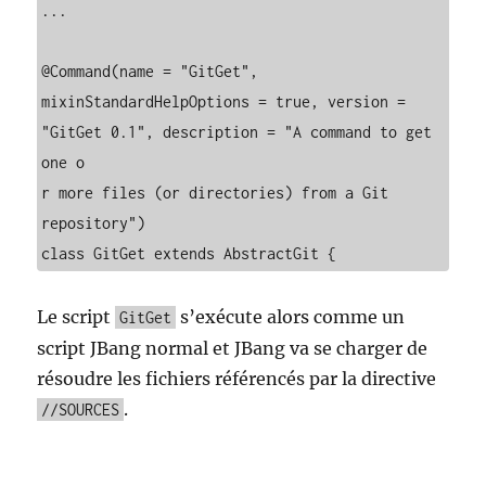
...

@Command(name = "GitGet", 
mixinStandardHelpOptions = true, version = 
"GitGet 0.1", description = "A command to get 
one o

r more files (or directories) from a Git 
repository")

class GitGet extends AbstractGit {
Le script
s’exécute alors comme un
GitGet
script JBang normal et JBang va se charger de
résoudre les fichiers référencés par la directive
.
//SOURCES