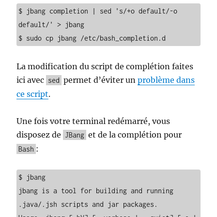
$ jbang completion | sed 's/+o default/-o 
default/' > jbang

$ sudo cp jbang /etc/bash_completion.d
La modification du script de complétion faites
ici avec
permet d’éviter un
problème dans
sed
ce script
.
Une fois votre terminal redémarré, vous
disposez de
et de la complétion pour
JBang
:
Bash
$ jbang 

jbang is a tool for building and running 
.java/.jsh scripts and jar packages.
