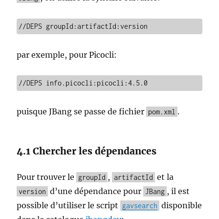
//DEPS groupId:artifactId:version
par exemple, pour Picocli:
//DEPS info.picocli:picocli:4.5.0
puisque JBang se passe de fichier
.
pom.xml
4.1 Chercher les dépendances
Pour trouver le
,
et la
groupId
artifactId
d’une dépendance pour
, il est
version
JBang
possible d’utiliser le script
disponible
gavsearch