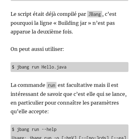
Le script était déjà compilé par
, c’est
JBang
pourquoi la ligne « Building jar » n’est pas
apparue la deuxième fois.
On peut aussi utiliser:
$ jbang run Hello.java
La commande
est facultative mais il est
run
intéressant de savoir que c’est elle qui se lance,
en particulier pour connaître les paramètres
qu’elle accepte:
$ jbang run --help

Usage: jbang run -o [-hnV] [--[no-]cds] [--ea] 