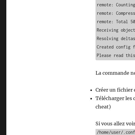
remote: Counting
remote: Compress
remote: Total 50
Receiving object
Resolving deltas
Created config f
Please read thi
La commande no
Créer un fichier
Télécharger les 
cheat)
Si vous allez voi
/home/user/.con