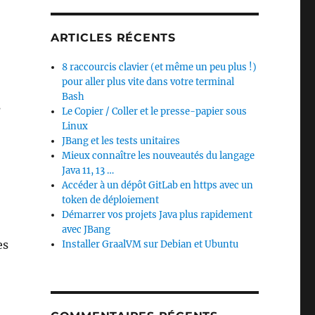
ARTICLES RÉCENTS
8 raccourcis clavier (et même un peu plus !)
pour aller plus vite dans votre terminal
Bash
s
Le Copier / Coller et le presse-papier sous
Linux
JBang et les tests unitaires
Mieux connaître les nouveautés du langage
Java 11, 13 …
Accéder à un dépôt GitLab en https avec un
token de déploiement
Démarrer vos projets Java plus rapidement
avec JBang
es
Installer GraalVM sur Debian et Ubuntu