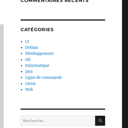
COMMENTAIRES RÉCENTS
CATÉGORIES
CI
Debian
Développement
Git
Informatique
Java
Ligne de commande
Linux
Web
RECHERC
Recherche
pour :