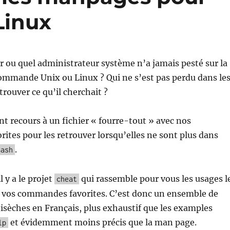
Linux
 ou quel administrateur système n’a jamais pesté sur la
ommande Unix ou Linux ? Qui ne s’est pas perdu dans le
rouver ce qu’il cherchait ?
nt recours à un fichier « fourre-tout » avec nos
tes pour les retrouver lorsqu’elles ne sont plus dans
.
Bash
 y a le projet
qui rassemble pour vous les usages l
cheat
e vos commandes favorites. C’est donc un ensemble de
isèches en Français, plus exhaustif que les examples
et évidemment moins précis que la man page.
lp