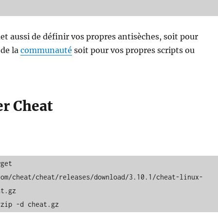
t aussi de définir vos propres antisèches, soit pour
 de la
communauté
soit pour vos propres scripts ou
ler Cheat
get 
com/cheat/cheat/releases/download/3.10.1/cheat-linux-
t.gz
