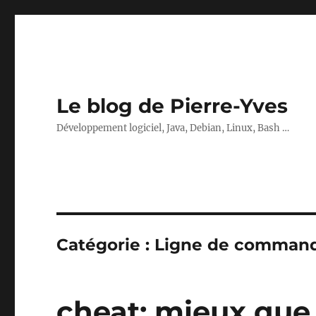
Le blog de Pierre-Yves
Développement logiciel, Java, Debian, Linux, Bash …
Catégorie :
Ligne de comman
cheat: mieux que