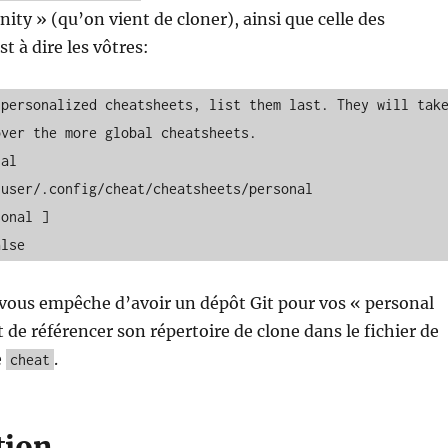
ty » (qu’on vient de cloner), ainsi que celle des
st à dire les vôtres:
alse
 vous empêche d’avoir un dépôt Git pour vos « personal
 de référencer son répertoire de clone dans le fichier de
e
.
cheat
tion