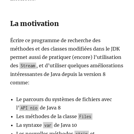
La motivation
Écrire ce programme de recherche des
méthodes et des classes modifiées dans le JDK
permet aussi de pratiquer (encore) l’utilisation
des
, et d’utiliser quelques améliorations
Stream
intéressantes de Java depuis la version 8
comme:
Le parcours du systèmes de fichiers avec
l’
de Java 8
API nio
Les méthodes de la classe
Files
La syntaxe
de Java 10
var
Les nouvelles méthodes
et
strip