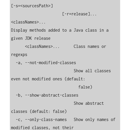
[-s=<sourcesPath>]

                      [-r=release]... 
<classNames>...

Display methods added to a Java class in a 
given JDK release

      <classNames>...      Class names or 
regexps

  -a, --not-modified-classes

                           Show all classes 
even not modified ones (default:

                             false)

  -b, --show-abstract-classes

                           Show abstract 
classes (default: false)

  -c, --only-class-names   Show only names of 
modified classes, not their
