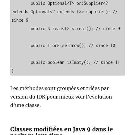
	public Optional<T> or(Supplier<? 
extends Optional<? extends T>> supplier); // 
since 9

	public Stream<T> stream(); // since 9

	public T orElseThrow(); // since 10

	public boolean isEmpty(); // since 11

Les méthodes sont groupées et triées par
version du JDK pour mieux voir l’évolution
d’une classe.
Classes modifiées en Java 9 dans le