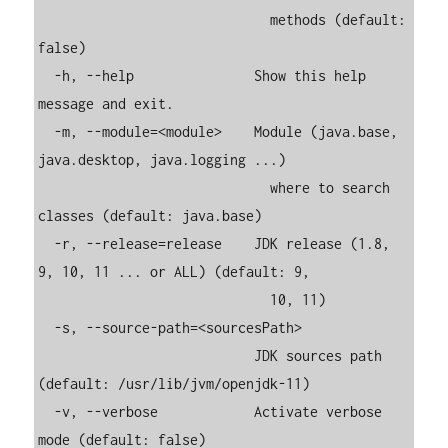
                             methods (default: 
false)

  -h, --help               Show this help 
message and exit.

  -m, --module=<module>    Module (java.base, 
java.desktop, java.logging ...)

                             where to search 
classes (default: java.base)

  -r, --release=release    JDK release (1.8, 
9, 10, 11 ... or ALL) (default: 9,

                             10, 11)

  -s, --source-path=<sourcesPath>

                           JDK sources path 
(default: /usr/lib/jvm/openjdk-11)

  -v, --verbose            Activate verbose 
mode (default: false)
