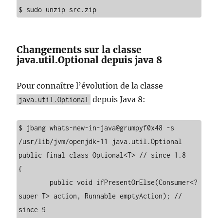
$ sudo unzip src.zip
Changements sur la classe
java.util.Optional depuis java 8
Pour connaître l’évolution de la classe
depuis Java 8:
java.util.Optional
$ jbang whats-new-in-java@grumpyf0x48 -s 
/usr/lib/jvm/openjdk-11 java.util.Optional

public final class Optional<T> // since 1.8

{

	public void ifPresentOrElse(Consumer<? 
super T> action, Runnable emptyAction); // 
since 9
