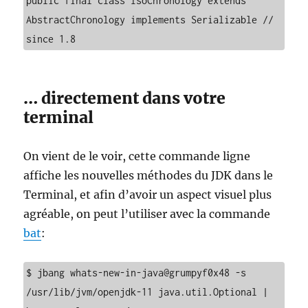
public final class IsoChronology extends 
AbstractChronology implements Serializable // 
… directement dans votre
terminal
On vient de le voir, cette commande ligne
affiche les nouvelles méthodes du JDK dans le
Terminal, et afin d’avoir un aspect visuel plus
agréable, on peut l’utiliser avec la commande
bat
:
$ jbang whats-new-in-java@grumpyf0x48 -s 
/usr/lib/jvm/openjdk-11 java.util.Optional | 