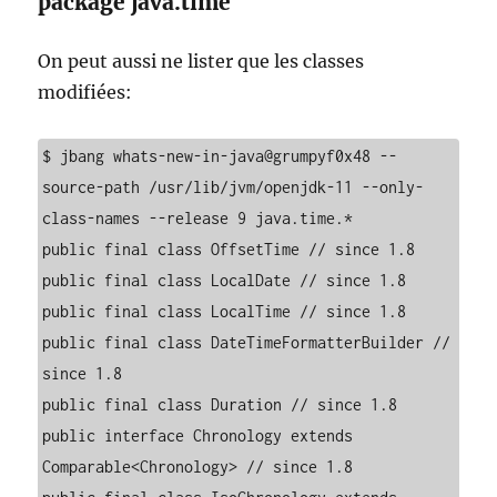
package java.time
On peut aussi ne lister que les classes
modifiées:
$ jbang whats-new-in-java@grumpyf0x48 --
source-path /usr/lib/jvm/openjdk-11 --only-
class-names --release 9 java.time.*

public final class OffsetTime // since 1.8

public final class LocalDate // since 1.8

public final class LocalTime // since 1.8

public final class DateTimeFormatterBuilder // 
since 1.8

public final class Duration // since 1.8

public interface Chronology extends 
Comparable<Chronology> // since 1.8
