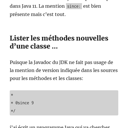
dans Java 11. La mention
est bien
since:
présente mais c’est tout.
Lister les méthodes nouvelles
d’une classe …
Puisque la Javadoc du JDK ne fait pas usage de
la mention de version indiquée dans les sources
pour les méthodes et les classes:
*

* @since 9

*/
j’ai écrit un programme Java qui va chercher